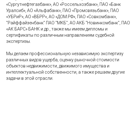
«Сургутнефтегазбанк», АО «Россельхозбанк», ПАО «Банк
Уралсиб», АО «Альфабанк», ПАО «Промсвязьбанк», ПАО
«УБРиР», АО «ВБРР», АО «ДОМ.РФ», ПАО «Совкомбанк»,
"Райффайзенбанк" ПАО "МКБ", АО АКБ "Новинкомбанк", ПАО
«АК БАРС» БАНК и др., также мы имеем дипломы и
сертификаты по различным направлениям судебной
экспертизы.
Мы делаем профессиональную независимую экспертизу
различных видов ущерба, оценку рыночной стоимости
объектов недвижимости, движимого имущества и
интеллектуальной собственности, а также решаем другие
задачи в этой отрасли.