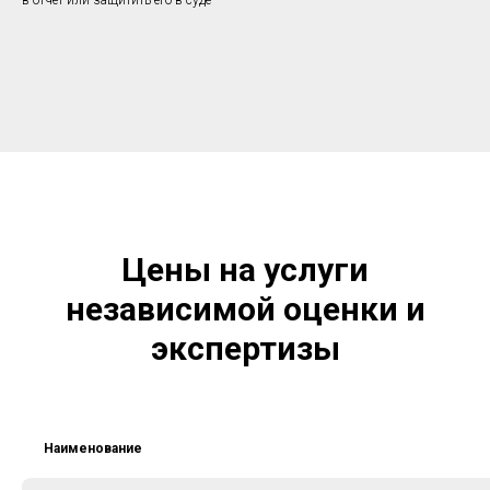
в отчет или защитить его в суде
Цены на услуги
независимой оценки и
экспертизы
Наименование