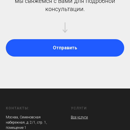
мы свяжемся с Вами для подробной
консультации.
Отправить
КОНТАКТЫ:
УСЛУГИ
Москва, Семеновская
Все услуги
набережная, д. 2/1, стр. 1,
помещение 1