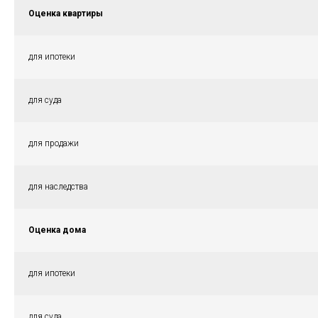
Оценка квартиры
для ипотеки
для суда
для продажи
для наследства
Оценка дома
для ипотеки
для суда