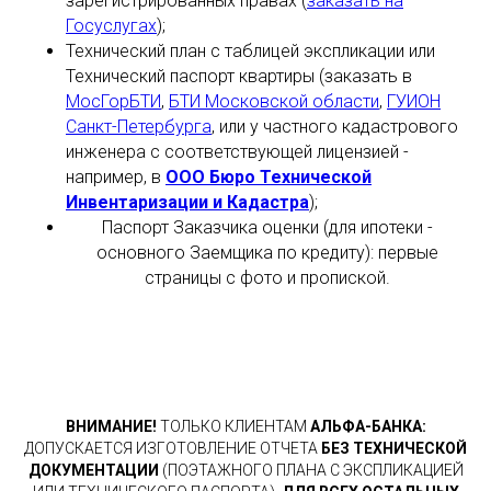
зарегистрированных правах (
заказать на
Госуслугах
);
Технический план с таблицей экспликации или
Технический паспорт квартиры (заказать в
МосГорБТИ
,
БТИ Московской области
,
ГУИОН
Санкт-Петербурга
, или у частного кадастрового
инженера с соответствующей лицензией -
например, в
ООО Бюро Технической
Инвентаризации и Кадастра
);
Паспорт Заказчика оценки (для ипотеки -
основного Заемщика по кредиту): первые
страницы с фото и пропиской.
ВНИМАНИЕ!
ТОЛЬКО КЛИЕНТАМ
АЛЬФА-БАНКА:
ДОПУСКАЕТСЯ ИЗГОТОВЛЕНИЕ ОТЧЕТА
БЕЗ ТЕХНИЧЕСКОЙ
ДОКУМЕНТАЦИИ
(ПОЭТАЖНОГО ПЛАНА С ЭКСПЛИКАЦИЕЙ