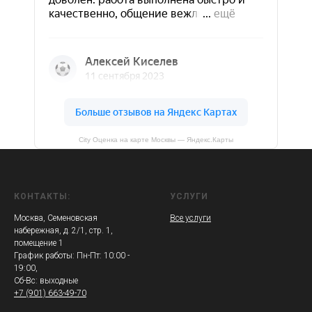
City Оценка на карте Москвы — Яндекс.Карты
КОНТАКТЫ:
УСЛУГИ
Москва, Семеновская
Все услуги
набережная, д. 2/1, стр. 1,
помещение 1
График работы: Пн-Пт: 10:00 -
19:00,
Сб-Вс: выходные
+7 (901) 663-49-70