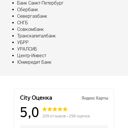
Банк Санкт-Петербург
Сбербанк
Севергазбанк
СНГБ
Совкомбанк
Транскапиталбанк
УБРР
УРАЛСИБ
Центр-Инвест
Юникредит Банк