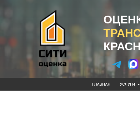
ОЦЕН
ТРАН
КРАС
ГЛАВНАЯ
УСЛУГИ